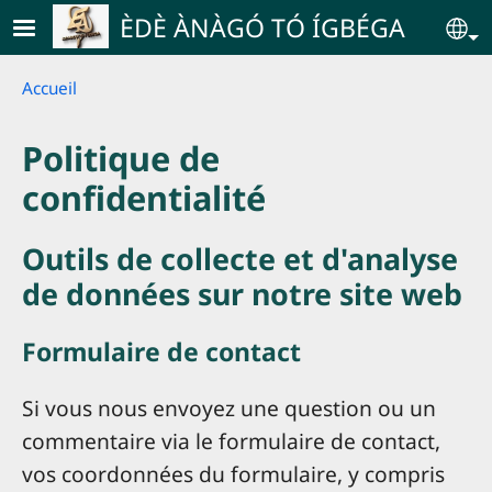
Skip to main content
ÈDÈ ÀNÀGÓ TÓ ÍGBÉGA
Se
Breadcrumb
Accueil
Politique de
confidentialité
Outils de collecte et d'analyse
de données sur notre site web
Formulaire de contact
Si vous nous envoyez une question ou un
commentaire via le formulaire de contact,
vos coordonnées du formulaire, y compris