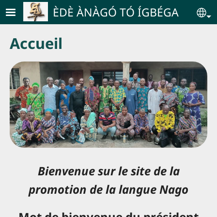
Skip to main content
ÈDÈ ÀNÀGÓ TÓ ÍGBÉGA
Se
Accueil
Bienvenue sur le site de la
promotion de la langue Nago
Mot de bienvenue du président