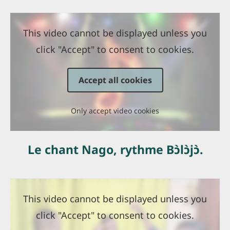
This video cannot be displayed unless you
click "Accept" to consent to cookies.
Accept all cookies
Only accept video cookies
Le chant Nago, rythme Bɔ̀lɔ̀jɔ̀.
This video cannot be displayed unless you
click "Accept" to consent to cookies.