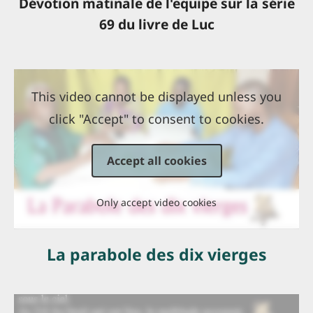
Dévotion matinale de l'equipe sur la série
69 du livre de Luc
This video cannot be displayed unless you
click "Accept" to consent to cookies.
Accept all cookies
Only accept video cookies
La parabole des dix vierges