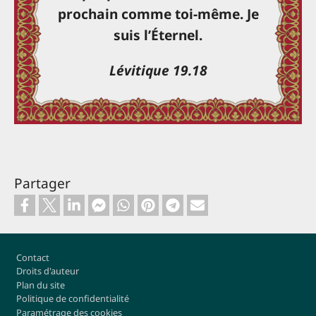
prochain comme toi-même. Je
suis l’Éternel.
Lévitique 19.18
Partager
Footer
Contact
Droits d'auteur
Plan du site
Politique de confidentialité
Paramétrage des cookies