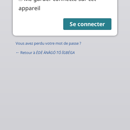
appareil
Vous avez perdu votre mot de passe ?
← Retour à
ÈDÈ ÀNÀGÓ TÓ ÍGBÉGA